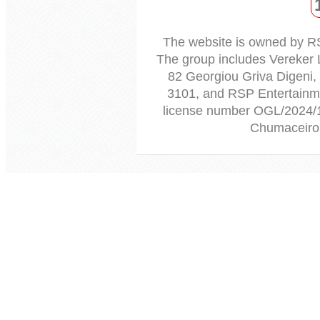
The website is owned by R
The group includes Vereker 
82 Georgiou Griva Digeni,
3101, and RSP Entertainme
license number OGL/2024/
Chumaceiro 