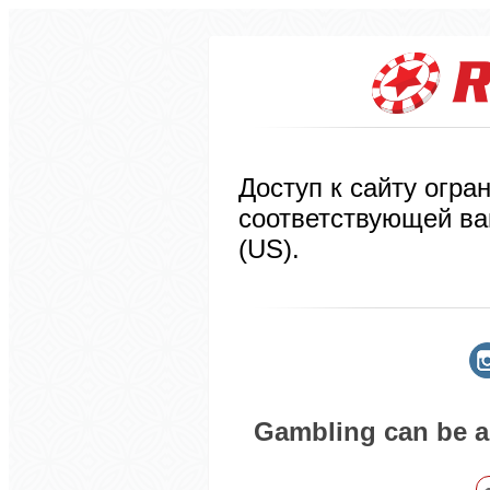
Доступ к сайту огра
соответствующей в
(US).
Gambling can be ad